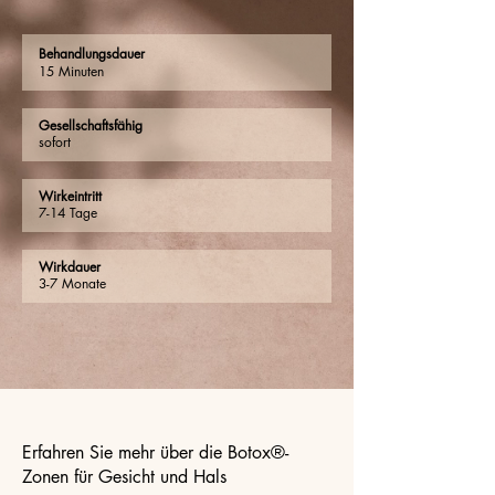
Behandlungsdauer
15 Minuten
Gesellschaftsfähig
sofort
Wirkeintritt
7-14 Tage
Wirkdauer
3-7 Monate
Erfahren Sie mehr über die Botox®-
Zonen für Gesicht und Hals