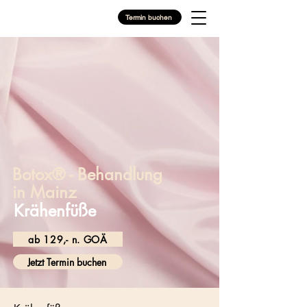
Termin buchen
Botox® - Behandlung
in Mainz
Krähenfüße
ab 129,- n. GOÄ
Jetzt Termin buchen