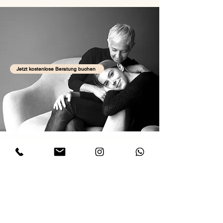
Jetzt kostenlose Beratung buchen
Kontakt
Impressionen
Adresse: