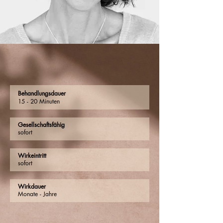
Behandlungsdauer
15 - 20 Minuten
Gesellschaftsfähig
sofort
Wirkeintritt
sofort
Wirkdauer
Monate - Jahre