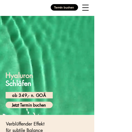
Termin buchen
Hyaluron
Schläfen
ab 349,- n. GOÄ
Jetzt Termin buchen
Verblüffender Effekt
für subtile Balance