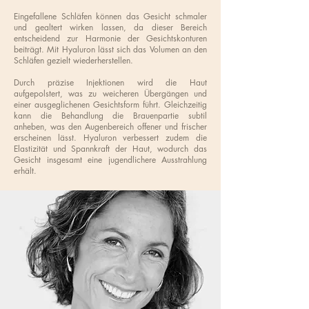
Eingefallene Schläfen können das Gesicht schmaler
und gealtert wirken lassen, da dieser Bereich
entscheidend zur Harmonie der Gesichtskonturen
beiträgt. Mit Hyaluron lässt sich das Volumen an den
Schläfen gezielt wiederherstellen.
Durch präzise Injektionen wird die Haut
aufgepolstert, was zu weicheren Übergängen und
einer ausgeglichenen Gesichtsform führt. Gleichzeitig
kann die Behandlung die Brauenpartie subtil
anheben, was den Augenbereich offener und frischer
erscheinen lässt. Hyaluron verbessert zudem die
Elastizität und Spannkraft der Haut, wodurch das
Gesicht insgesamt eine jugendlichere Ausstrahlung
erhält.