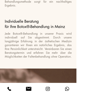
Behandlungsmethode sorgt für ein nachhaltiges
Ergebnis.
Individuelle Beratung
für Ihre Botox®-Behandlung in Mainz
Jede Botox®-Behandlung in unserer Praxis wird
individuell auf Sie abgestimmt. Durch unsere
langjährige Erfahrung in der ästhetischen Medizin
garantieren wir Ihnen ein natürliches Ergebnis, das
Ihre Persönlichkeit unterstreicht. Vereinbaren Sie einen
Beratungstermin und erfahren Sie mehr über die
Möglichkeiten der Faltenbehandlung ohne Operation.
Auf dem Laufenden bleiben.
Folgen Sie uns auf Instagram.