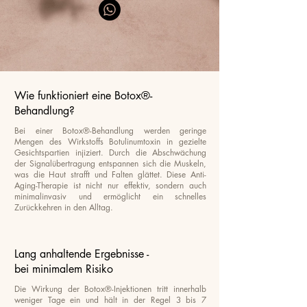
Wie funktioniert eine Botox®-
Behandlung?
Bei einer Botox®-Behandlung werden geringe
Mengen des Wirkstoffs Botulinumtoxin in gezielte
Gesichtspartien injiziert. Durch die Abschwächung
der Signalübertragung entspannen sich die Muskeln,
was die Haut strafft und Falten glättet. Diese Anti-
Aging-Therapie ist nicht nur effektiv, sondern auch
minimalinvasiv und ermöglicht ein schnelles
Zurückkehren in den Alltag.
Lang anhaltende Ergebnisse -
bei minimalem Risiko
Die Wirkung der Botox®-Injektionen tritt innerhalb
weniger Tage ein und hält in der Regel 3 bis 7