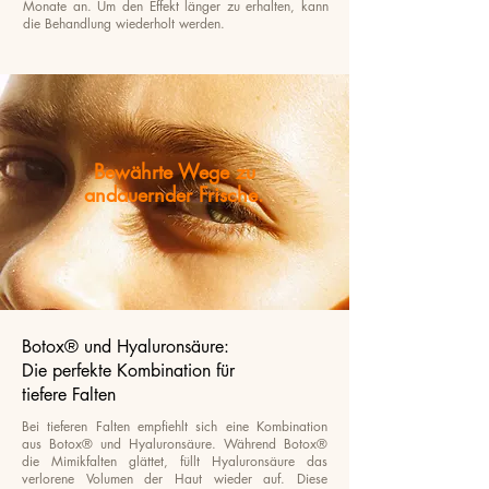
Monate an. Um den Effekt länger zu erhalten, kann
die Behandlung wiederholt werden.
Bewährte Wege zu
andauernder Frische.
Botox® und Hyaluronsäure:
Die perfekte Kombination für
tiefere Falten
Bei tieferen Falten empfiehlt sich eine Kombination
aus Botox® und Hyaluronsäure. Während Botox®
die Mimikfalten glättet, füllt Hyaluronsäure das
verlorene Volumen der Haut wieder auf. Diese