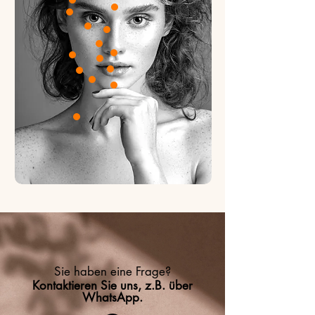
Sie haben eine Frage?
Kontaktieren Sie uns, z.B. über
WhatsApp.