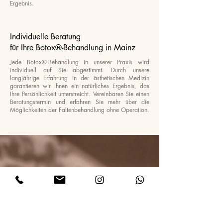
Ergebnis.
Individuelle Beratung
für Ihre Botox®-Behandlung in Mainz
Jede Botox®-Behandlung in unserer Praxis wird
individuell auf Sie abgestimmt. Durch unsere
langjährige Erfahrung in der ästhetischen Medizin
garantieren wir Ihnen ein natürliches Ergebnis, das
Ihre Persönlichkeit unterstreicht. Vereinbaren Sie einen
Beratungstermin und erfahren Sie mehr über die
Möglichkeiten der Faltenbehandlung ohne Operation.
Auf dem Laufenden bleiben.
Folgen Sie uns auf Instagram.