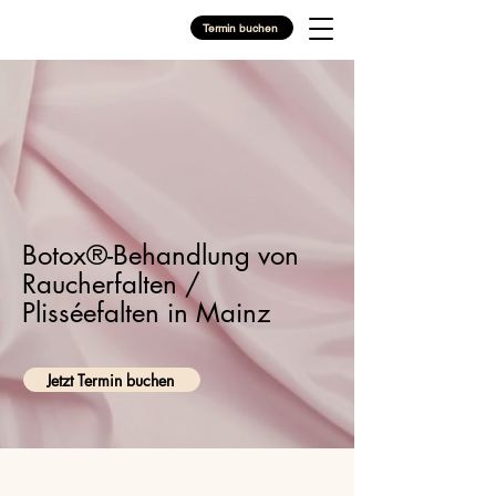
Termin buchen
Botox®-Behandlung von
Raucherfalten /
Plisséefalten in Mainz
Jetzt Termin buchen