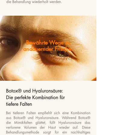
die Behandlung wiederholt werden.
Bewährte Wege zu
andauernder Frische.
Botox® und Hyaluronsäure:
Die perfekte Kombination für
tiefere Falten
Bei tieferen Falten empfiehlt sich eine Kombination
aus Botox® und Hyaluronsäure. Während Botox®
die Mimikfalten glättet, füllt Hyaluronsäure das
verlorene Volumen der Haut wieder auf. Diese
Behandlungsmethode sorgt für ein nachhaltiges