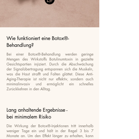
Wie funktioniert eine Botox®-
Behandlung?
Bei einer Botox®-Behandlung werden geringe
Mengen des Wirkstoffs Botulinumtoxin in gezielte
Gesichtspartien injiziert. Durch die Abschwächung
der Signalübertragung entspannen sich die Muskeln,
was die Haut strafft und Falten glättet. Diese Anti-
Aging-Therapie ist nicht nur effektiv, sondern auch
minimalinvasiv und ermöglicht ein schnelles
Zurückkehren in den Alltag.
Lang anhaltende Ergebnisse -
bei minimalem Risiko
Die Wirkung der Botox®-Injektionen tritt innerhalb
weniger Tage ein und hält in der Regel 3 bis 7
Monate an. Um den Effekt länger zu erhalten, kann