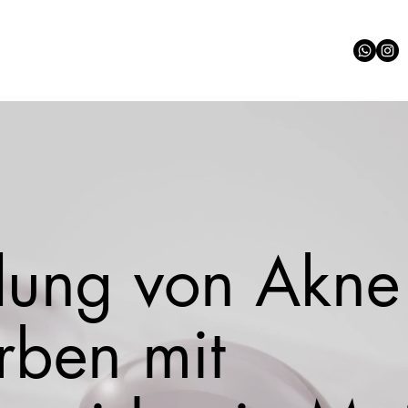
lung von Akne
rben mit