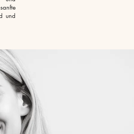
sanfte
ld und