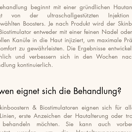
ehandlung beginnt mit einer gründlichen Hautan
lgt von der ultraschallgestützten Injektio
wählten Boosters. Je nach Produkt wird der Skinb
Biostimulator entweder mit einer feinen Nadel oder
ellen Kanüle in die Haut injiziert, um maximale Prä
omfort zu gewährleisten. Die Ergebnisse entwickel
ählich und verbessern sich in den Wochen nac
dlung kontinuierlich.
 wen eignet sich die Behandlung?
kinboostern & Biostimulatoren
eignen sich für all
 Linien, erste Anzeichen der Hautalterung oder tr
 behandeln möchten. Sie kann auch vorbe