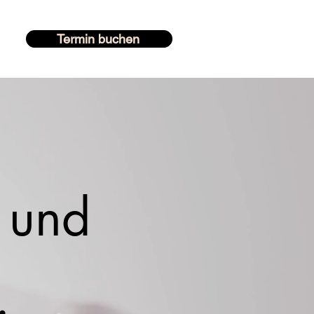
Termin buchen
 und