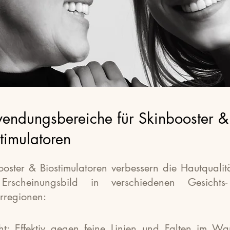
endungsbereiche für Skinbooster &
timulatoren
ooster & Biostimulatoren verbessern die Hautqualit
Erscheinungsbild in verschiedenen Gesichts
rregionen:
ht: Effektiv gegen feine Linien und Falten im Wa