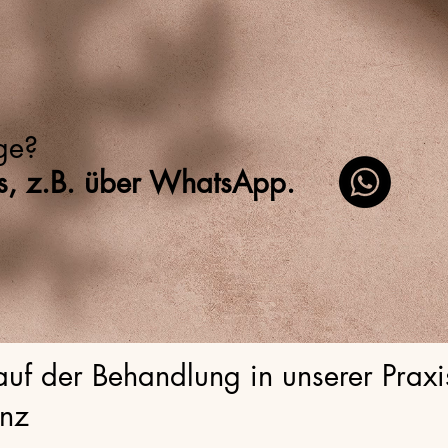
ge?
ns, z.B. über WhatsApp.
uf der Behandlung in unserer Praxi
nz