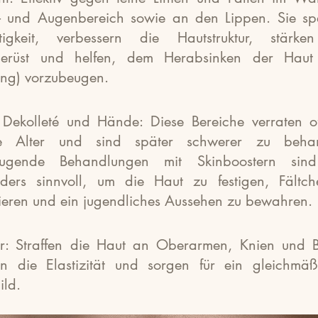
r- und Augenbereich sowie an den Lippen. Sie s
tigkeit, verbessern die Hautstruktur, stärk
gerüst und helfen, dem Herabsinken der Haut 
ng) vorzubeugen.
 Dekolleté und Hände: Diese Bereiche verraten o
e Alter und sind später schwerer zu behan
eugende Behandlungen mit Skinboostern sind
ders sinnvoll, um die Haut zu festigen, Fältc
ieren und ein jugendliches Aussehen zu bewahren.
r: Straffen die Haut an Oberarmen, Knien und 
rn die Elastizität und sorgen für ein gleichmäß
ild.