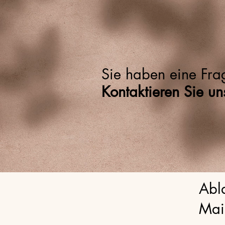
Sie haben eine Fra
Kontaktieren Sie u
Abla
Mai