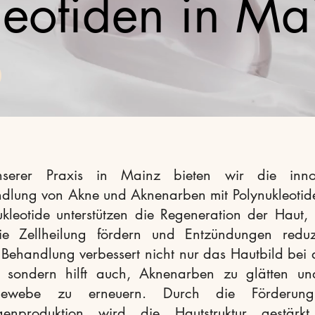
leotiden in Ma
nserer Praxis in Mainz bieten wir die innov
dlung von Akne und Aknenarben mit Polynukleotid
ukleotide unterstützen die Regeneration der Haut,
ie Zellheilung fördern und Entzündungen reduz
 Behandlung verbessert nicht nur das Hautbild bei a
 sondern hilft auch, Aknenarben zu glätten u
gewebe zu erneuern. Durch die Förderun
genproduktion wird die Hautstruktur gestärk