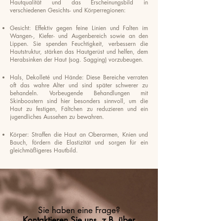
Hautqualität und das Erscheinungsbild in
verschiedenen Gesichts- und Körperregionen:
Gesicht: Effektiv gegen feine Linien und Falten im
Wangen-, Kiefer- und Augenbereich sowie an den
Lippen. Sie spenden Feuchtigkeit, verbessern die
Hautstruktur, stärken das Hautgerüst und helfen, dem
Herabsinken der Haut (sog. Sagging) vorzubeugen.
Hals, Dekolleté und Hände: Diese Bereiche verraten
oft das wahre Alter und sind später schwerer zu
behandeln. Vorbeugende Behandlungen mit
Skinboostern sind hier besonders sinnvoll, um die
Haut zu festigen, Fältchen zu reduzieren und ein
jugendliches Aussehen zu bewahren.
Körper: Straffen die Haut an Oberarmen, Knien und
Bauch, fördern die Elastizität und sorgen für ein
gleichmäßigeres Hautbild.
Sie haben eine Frage?
Kontaktieren Sie uns, z.B. über