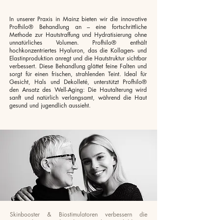
In unserer Praxis in Mainz bieten wir die innovative
Profhilo® Behandlung an – eine fortschrittliche
Methode zur Hautstraffung und Hydratisierung ohne
unnatürliches Volumen. Profhilo® enthält
hochkonzentriertes Hyaluron, das die Kollagen- und
Elastinproduktion anregt und die Hautstruktur sichtbar
verbessert. Diese Behandlung glättet feine Falten und
sorgt für einen frischen, strahlenden Teint. Ideal für
Gesicht, Hals und Dekolleté, unterstützt Profhilo®
den Ansatz des Well-Aging: Die Hautalterung wird
sanft und natürlich verlangsamt, während die Haut
gesund und jugendlich aussieht.
Skinbooster & Biostimulatoren verbessern die